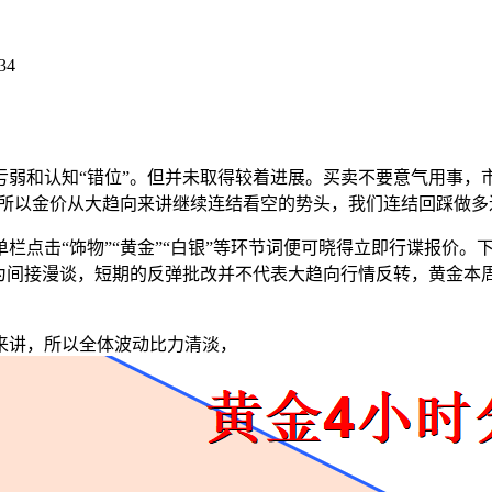
34
和认知“错位”。但并未取得较着进展。买卖不要意气用事，
支持，所以金价从大趋向来讲继续连结看空的势头，我们连结回踩做
点击“饰物”“黄金”“白银”等环节词便可晓得立即行谍报价。
”为间接漫谈，短期的反弹批改并不代表大趋向行情反转，黄金本
讲，所以全体波动比力清淡，