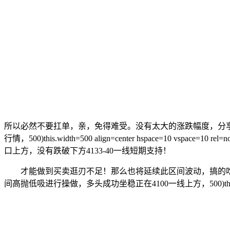
所以必然不要扛单，亲，免得难受。没有太大的涨跌幅度，分
行情，500)this.width=500 align=center hspace
口上方，没有跌破下方4133-40一线短期支持！
才能做到买卖逛刃不足！那么也将延续此区间波动，搞的吃欠
间高抛低吸进行操做，多头成功坐稳正在4100一线上方，500)this.width=500