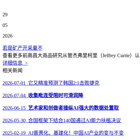
29
05
2026
若是矿产开采量不
查看更多前高昌大商品研究从管杰弗里柯里（Jeffrey Cur
详细信息 >
相关新闻
2026-07-01 它又精准预测了韩国2:1击败捷克
2026-07-04
收集毗连受限时可滑润降
2026-06-15
艺术家和创做者操纵AI强大的数据处置取
2026-05-30 合国框架下结合140国通过AI能力扶植决议
2025-02-19 AI普惠化、基建化！中国AI产业的变与不变