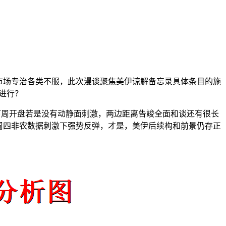
市场专治各类不服，此次漫谈聚焦美伊谅解备忘录具体条目的施
多进行？
下周开盘若是没有动静面刺激，两边距离告竣全面和谈还有很长
周四非农数据刺激下强势反弹，才是，美伊后续构和前景仍存正