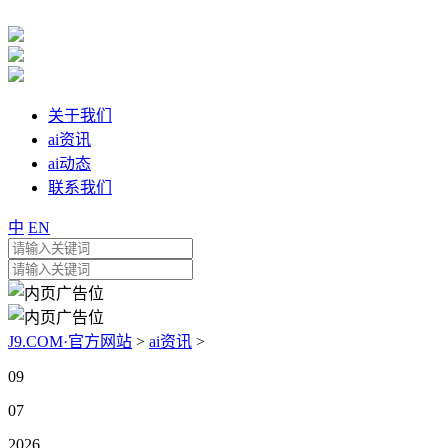
关于我们
ai资讯
ai动态
联系我们
中
EN
J9.COM·官方网站
>
ai资讯
>
09
07
2026