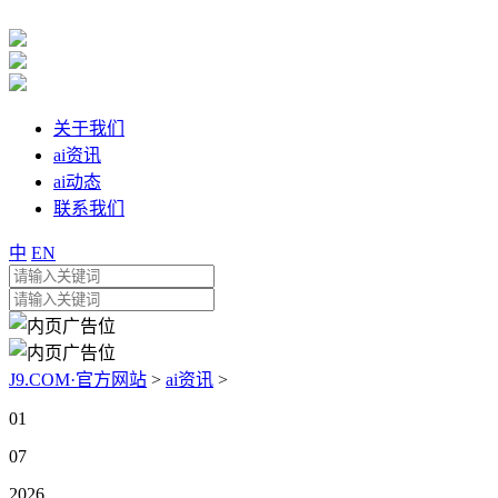
关于我们
ai资讯
ai动态
联系我们
中
EN
J9.COM·官方网站
>
ai资讯
>
01
07
2026