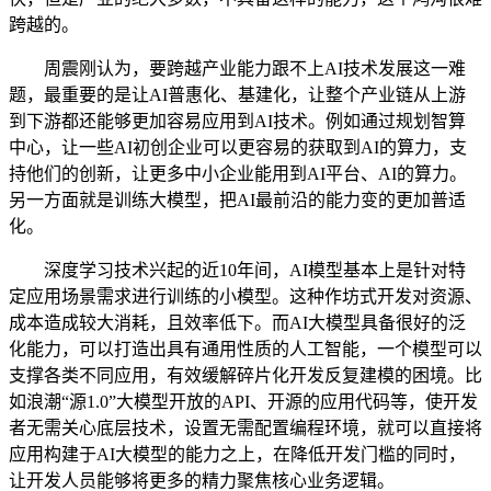
跨越的。
周震刚认为，要跨越产业能力跟不上AI技术发展这一难
题，最重要的是让AI普惠化、基建化，让整个产业链从上游
到下游都还能够更加容易应用到AI技术。例如通过规划智算
中心，让一些AI初创企业可以更容易的获取到AI的算力，支
持他们的创新，让更多中小企业能用到AI平台、AI的算力。
另一方面就是训练大模型，把AI最前沿的能力变的更加普适
化。
深度学习技术兴起的近10年间，AI模型基本上是针对特
定应用场景需求进行训练的小模型。这种作坊式开发对资源、
成本造成较大消耗，且效率低下。而AI大模型具备很好的泛
化能力，可以打造出具有通用性质的人工智能，一个模型可以
支撑各类不同应用，有效缓解碎片化开发反复建模的困境。比
如浪潮“源1.0”大模型开放的API、开源的应用代码等，使开发
者无需关心底层技术，设置无需配置编程环境，就可以直接将
应用构建于AI大模型的能力之上，在降低开发门槛的同时，
让开发人员能够将更多的精力聚焦核心业务逻辑。