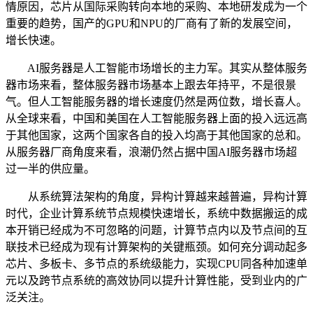
情原因，芯片从国际采购转向本地的采购、本地研发成为一个
重要的趋势，国产的GPU和NPU的厂商有了新的发展空间，
增长快速。
AI服务器是人工智能市场增长的主力军。其实从整体服务
器市场来看，整体服务器市场基本上跟去年持平，不是很景
气。但人工智能服务器的增长速度仍然是两位数，增长喜人。
从全球来看，中国和美国在人工智能服务器上面的投入远远高
于其他国家，这两个国家各自的投入均高于其他国家的总和。
从服务器厂商角度来看，浪潮仍然占据中国AI服务器市场超
过一半的供应量。
从系统算法架构的角度，异构计算越来越普遍，异构计算
时代，企业计算系统节点规模快速增长，系统中数据搬运的成
本开销已经成为不可忽略的问题，计算节点内以及节点间的互
联技术已经成为现有计算架构的关键瓶颈。如何充分调动起多
芯片、多板卡、多节点的系统级能力，实现CPU同各种加速单
元以及跨节点系统的高效协同以提升计算性能，受到业内的广
泛关注。