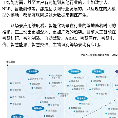
工智能方面，甚至客户有可能到其他行业的，比如数字人、
NLP、智能创作等，都是互联网行业发展的。以及现在的大模
型的落地，都是互联网通过大数据来训练产生。
从场景应用维度看，智能化场景在行业的落地随着时间的
推移，正呈现出更加深入、更加广泛的趋势。目前人工智能在
智慧科研、智能制造、自动驾驶、AIGC、智慧医疗、智慧电
信、智慧能源、智慧交通、生物识别等场景均有应用。