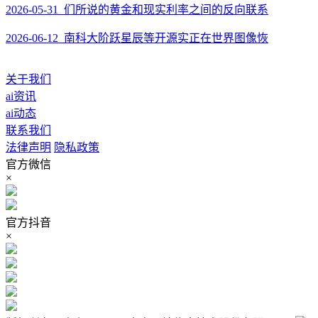
2026-05-31 们所说的黄金和现实利率之间的反向联系
2026-06-12 南科大阶跃星辰等开源实正在世界图像恢
关于我们
ai资讯
ai动态
联系我们
法律声明
隐私政策
官方微信
×
官方抖音
×