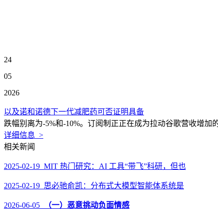
24
05
2026
以及诺和诺德下一代减肥药可否证明具备
跌幅别离为-5%和-10%。订阅制正正在成为拉动谷歌营收增加的焦
详细信息 >
相关新闻
2025-02-19 MIT 热门研究：AI 工具“带飞”科研，但也
2025-02-19 思必驰俞凯：分布式大模型智能体系统是
2026-06-05
（一）恶意挑动负面情感