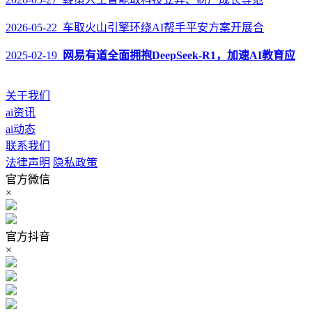
2026-05-22 车取火山引擎环绕AI帮手平安方案开展合
2025-02-19
网易有道全面拥抱DeepSeek-R1，加速AI教育应
关于我们
ai资讯
ai动态
联系我们
法律声明
隐私政策
官方微信
×
官方抖音
×