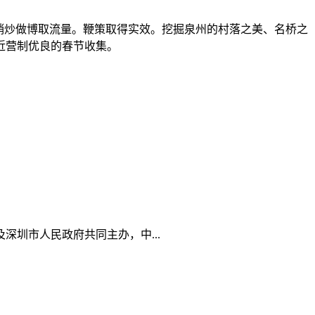
销炒做博取流量。鞭策取得实效。挖掘泉州的村落之美、名桥之
近营制优良的春节收集。
深圳市人民政府共同主办，中...