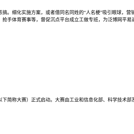
。细化实施方案，或者借同名同姓的“人名梗”吸引眼球，营
、抢手体育赛事等，督促沉点平台成立工做专班，为泛博网平易
（以下简称大赛）正式启动。大赛由工业和信息化部、科学技术部及