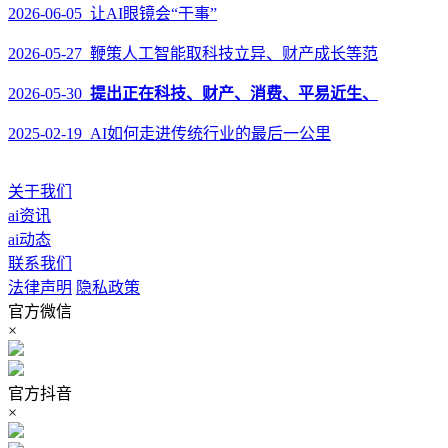
2026-06-05 让AI眼镜会“干事”
2026-05-27 鞭策人工智能取科技立异、财产成长等范
2026-05-30
提出正在科技、财产、消费、平易近生、
2025-02-19 AI如何走进传统行业的最后一公里
关于我们
ai资讯
ai动态
联系我们
法律声明
隐私政策
官方微信
×
官方抖音
×