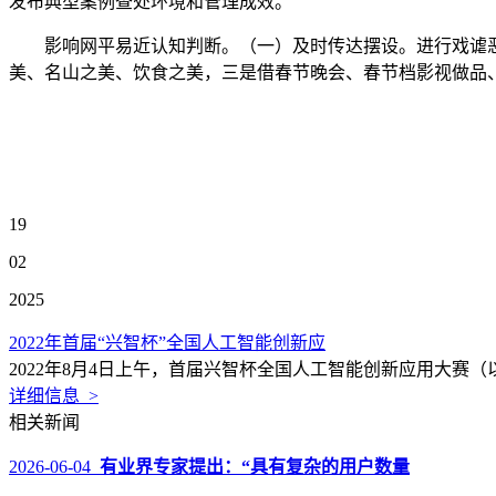
发布典型案例查处环境和管理成效。
影响网平易近认知判断。（一）及时传达摆设。进行戏谑恶搞
美、名山之美、饮食之美，三是借春节晚会、春节档影视做品
19
02
2025
2022年首届“兴智杯”全国人工智能创新应
2022年8月4日上午，首届兴智杯全国人工智能创新应用大赛
详细信息 >
相关新闻
2026-06-04
有业界专家提出：“具有复杂的用户数量