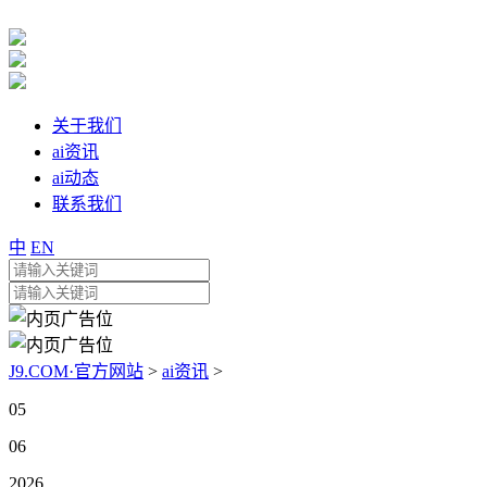
关于我们
ai资讯
ai动态
联系我们
中
EN
J9.COM·官方网站
>
ai资讯
>
05
06
2026