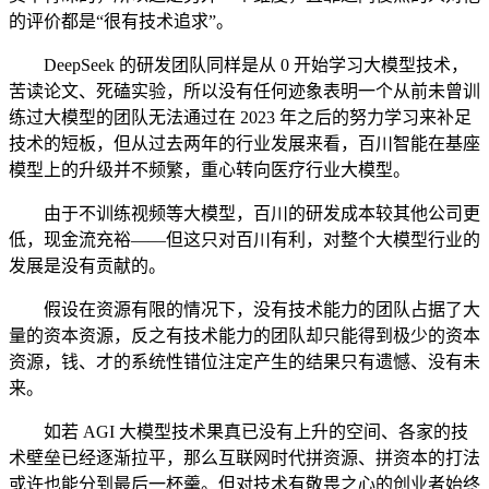
的评价都是“很有技术追求”。
DeepSeek 的研发团队同样是从 0 开始学习大模型技术，
苦读论文、死磕实验，所以没有任何迹象表明一个从前未曾训
练过大模型的团队无法通过在 2023 年之后的努力学习来补足
技术的短板，但从过去两年的行业发展来看，百川智能在基座
模型上的升级并不频繁，重心转向医疗行业大模型。
由于不训练视频等大模型，百川的研发成本较其他公司更
低，现金流充裕——但这只对百川有利，对整个大模型行业的
发展是没有贡献的。
假设在资源有限的情况下，没有技术能力的团队占据了大
量的资本资源，反之有技术能力的团队却只能得到极少的资本
资源，钱、才的系统性错位注定产生的结果只有遗憾、没有未
来。
如若 AGI 大模型技术果真已没有上升的空间、各家的技
术壁垒已经逐渐拉平，那么互联网时代拼资源、拼资本的打法
或许也能分到最后一杯羹。但对技术有敬畏之心的创业者始终