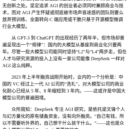
无创新之处。坚定追求 AGI 的创业者必须同时兼顾商业与技
术，而对 AGI 产生怀疑或彻底被市场声音迷惑的团队则要么
放弃预训练、全面转向 C 端应用或干脆只基于开源模型微调
行业大模型。
从 GPT-3 到 ChatGPT 的出现经历了两年半，但市场却普
遍呈现出一个“规律”：国内的大模型从基座到商业化只要两
年。尽管一些大模型公司能同时坚持“L2”与“L4”两步走，但在
人才与研究资源的投入上没有一家公司能像 DeepSeek 一样对
AGI 这么纯粹。
2023 年上半年融资战刚开始时，业内的一个分析是：中
国的 VC 经过上一代 AI 公司的“洗礼”，对大模型公司的商业
化耐心已经从 5 年、8 年缩短到 3 年内。——这或许是中国大
模型公司的普遍困境。
众所周知：DeepSeek 专注 AGI 研究，是依托梁文锋个人
与幻方量化的原有储备资金，没有向外融资。“自己有钱，所
以不需要听外界的，自己想干什么就干什么。”——这也是众