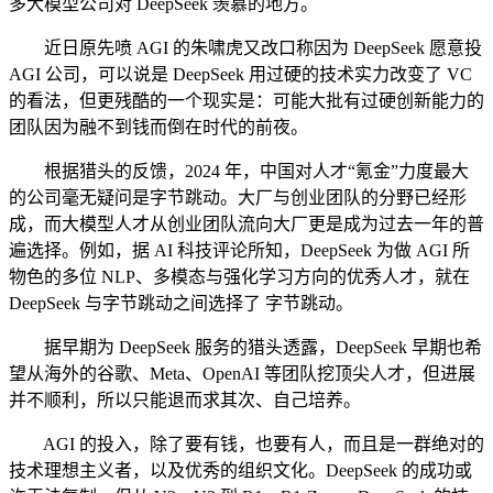
多大模型公司对 DeepSeek 羡慕的地方。
近日原先喷 AGI 的朱啸虎又改口称因为 DeepSeek 愿意投
AGI 公司，可以说是 DeepSeek 用过硬的技术实力改变了 VC
的看法，但更残酷的一个现实是：可能大批有过硬创新能力的
团队因为融不到钱而倒在时代的前夜。
根据猎头的反馈，2024 年，中国对人才“氪金”力度最大
的公司毫无疑问是字节跳动。大厂与创业团队的分野已经形
成，而大模型人才从创业团队流向大厂更是成为过去一年的普
遍选择。例如，据 AI 科技评论所知，DeepSeek 为做 AGI 所
物色的多位 NLP、多模态与强化学习方向的优秀人才，就在
DeepSeek 与字节跳动之间选择了 字节跳动。
据早期为 DeepSeek 服务的猎头透露，DeepSeek 早期也希
望从海外的谷歌、Meta、OpenAI 等团队挖顶尖人才，但进展
并不顺利，所以只能退而求其次、自己培养。
AGI 的投入，除了要有钱，也要有人，而且是一群绝对的
技术理想主义者，以及优秀的组织文化。DeepSeek 的成功或