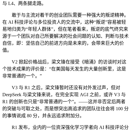
与 L4、两条腿走路。
敢于与主流对着干的创业团队需要一种强大的叛逆精神。
在 AI 科技评论与多位投资人的交流中，这种“叛逆”容易被轻
易地归类为“年轻人群体”，但在笔者看来，叛逆的底气终究来
源于一个团队对自己所要解决的社会问题的认知、判断与技术
自信，即：坚信自己的前进方向是未来的，会带来巨大的价
值。
V2 掀起价格战后，梁文锋在接受《暗涌》的访谈时对这
个技术成果的评价是：“在美国每天发生的大量创新里，这是
非常普通的一个。”
V3 与 R1 之后，梁文锋暂时还没有对外发过声，但对
DeepSeek 与梁文锋来说，在完全实现 AGI 之前，或许 V3 与
R1 的创新也只是“非常普通的一个”。——这并非否定后两者
的突破与可取之处，而是想突出高追求的团队往往会将 100 分
的事情说成 80 分，并永远追求附加分。
R1 发布，业内的一位资深强化学习学者向 AI 科技评论分