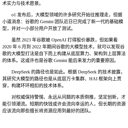
术实力与技术愿景。
o1 发布后，大模型领域的许多研究开始往推理走，但据
小道消息：谷歌的 Gemini 团队近日已完成了新一代的基础模
型，并对一小部分用户开放了测试。
虽然 2023 年谷歌被 OpenAI 打得股价暴跌，但如果看
2020 年 6 月到 2022 年期间谷歌的大模型技术，就可以发现谷
歌的大模型打法是自下而上构建从底层算力、架构到上层算法
的体系。这或许也是谷歌 Gemini 能后来发力的重要原因。
DeepSeek 的路径也是如此。根据 DeepSeek 的技术披露，
其研究大模型的路径也是从底层万卡集群、HAI 框架向上贯
穿，构建环环相扣的技术体系。
对权威保持警惕、永远从问题的本质倒推，坚定创新，才
能引领潮流。短期的快钱或许会流向幸运的人，但长期的资源
应该流向那些擅长将资源应用到最好的团队。