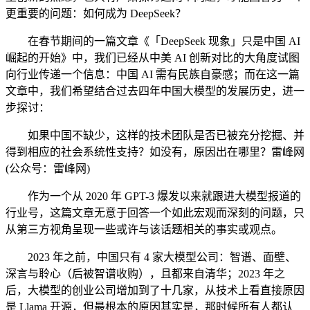
更重要的问题：如何成为 DeepSeek？
在春节期间的一篇文章《「DeepSeek 现象」只是中国 AI
崛起的开始》中，我们已经从中美 AI 创新对比的大角度试图
向行业传递一个信息：中国 AI 需有民族自豪感；而在这一篇
文章中，我们希望结合过去四年中国大模型的发展历史，进一
步探讨：
如果中国不缺少，这样的技术团队是否已被充分挖掘、并
得到相应的社会系统性支持？如没有，原因出在哪里？雷峰网
(公众号：雷峰网)
作为一个从 2020 年 GPT-3 爆发以来就跟进大模型报道的
行业号，这篇文章无意于回答一个如此宏观而深刻的问题，只
从第三方视角呈现一些或许与该话题相关的事实或观点。
2023 年之前，中国只有 4 家大模型公司：智谱、面壁、
深言与聆心（后被智谱收购），且都来自清华；2023 年之
后，大模型的创业公司增加到了十几家，从技术上看直接原因
是 Llama 开源，但最根本的原因其实是，那时候所有人都认