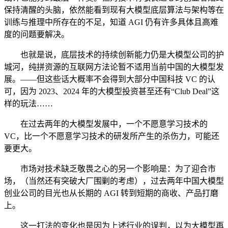
保持清醒的头脑，依然能看到现有大模型底层算法与架构等在
训练与推理中所存在的不足，知道 AGI 仍有许多具体且高难
度的问题要解决。
也就是说，底层技术的持续创新能力仍是大模型公司的护
城河，纯拼资源的互联网方法论暂不适用当前中国的大模型发
展。——但这些话大概率不会得到大部分中国科技 VC 的认
可，因为 2023、2024 年的大模型投资甚至还有“Club Deal”这
样的玩法……
在过去两年的大模型发展中，一个不愿意学习技术的
VC，比一个不愿意学习技术的研发所产生的杀伤力，可能还
要更大。
市场对技术缺乏敬畏之心的另一个影响是：为了迎合市
场，（当然还有突破大厂围剿的考虑），过去两年中国大模型
创业公司的目光也从长期的 AGI 转到短期的商收、产品打磨
上。
这一打法的变化也是因为上述行业的误判，以为大模型再