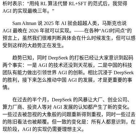
析时表示：“用纯 RL 算法代替 RL+SFT 的范式后，我觉得
AGI 的实现最晚三年。”
Sam Altman 说 2025 年 AI 就会超越人类，马斯克也说
AGI 最晚在 2026 年就可以实现。——在各种“AGI时间点”的
预言上，虽然我们很难判断具体会在什么时候发生，但可以感
受到这样的大趋势正在发生。
趋势已知，同时 DeepSeek 的打板已经让大家意识到起码
两个事实：一是 AGI 的技术还没到天花板，二是中国的科技
团队有能力做出引领世界 AGI 的创新。相比沉浸于 DeepSeek
的胜利，接下来怎么推动中国 AGI 的发展，才是更重要的事
情。
在过去的半个月，DeepSeek 的风暴让大厂、创业公司、
算力厂商、投资人等对 AGI 发展的认知都产生了新的变化。
一些过去被忽视的大象般的问题重新得到重视，同时一些过去
的陈旧看法也被颠覆。但一致的变化是：所有人都意识到，在
现阶段，AGI 的实现仍需要理想主义。