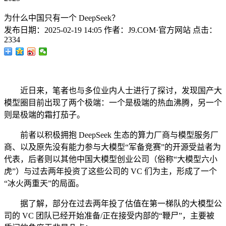
为什么中国只有一个 DeepSeek？
发布日期：
2025-02-19 14:05
作者：
J9.COM·官方网站
点击：
2334
近日来，笔者也与多位业内人士进行了探讨，发现国产大
模型圈目前出现了两个极端：一个是极端的热血沸腾，另一个
则是极端的霜打茄子。
前者以积极拥抱 DeepSeek 生态的算力厂商与模型服务厂
商、以及原先没有能力参与大模型“军备竞赛”的开源受益者为
代表，后者则以其他中国大模型创业公司（俗称“大模型六小
虎”）与过去两年投资了这些公司的 VC 们为主，形成了一个
“冰火两重天”的局面。
据了解，部分在过去两年投了估值在第一梯队的大模型公
司的 VC 团队已经开始准备/正在接受内部的“鞭尸”，主要被