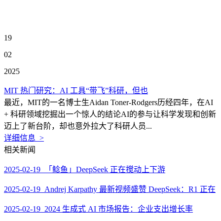
19
02
2025
MIT 热门研究：AI 工具“带飞”科研，但也
最近，MIT的一名博士生Aidan Toner-Rodgers历经四年，在AI
+ 科研领域挖掘出一个惊人的结论AI的参与让科学发现和创新
迈上了新台阶，却也意外拉大了科研人员...
详细信息 >
相关新闻
2025-02-19 「鲶鱼」DeepSeek 正在搅动上下游
2025-02-19 Andrej Karpathy 最新视频盛赞 DeepSeek：R1 正在
2025-02-19 2024 生成式 AI 市场报告：企业支出增长率