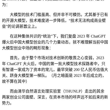
为：
大模型的技术门槛虽高、但并非不可模仿。尤其基于已有
的开源大模型，技术难度进一步降低，“技术无法构成商业壁
垒”的论调甚嚣尘上。
在这种集体共识的“统治”下，我们复盘 2023 年 ChatGPT
爆火后中国大模型创业的几个力量动态，就不难理解当前中国
大模型创业中场的畸形现象：
首先，由于整个市场对技术创新的敬畏之心变弱，2023
年 ChatGPT 大火后，中国的第一批大模型技术探路者中，只
有智谱一家成为了资本的宠儿，最早突破 200 亿人民币估值大
关、跻身大模型第一梯队。（月之暗面是 2023 年后成立的，
故不算在其中）
而由清华自然语言处理实验室（THUNLP）走出的其余
两家创业公司面壁、深言，在资本市场的呼声远不如后来的新
势力。