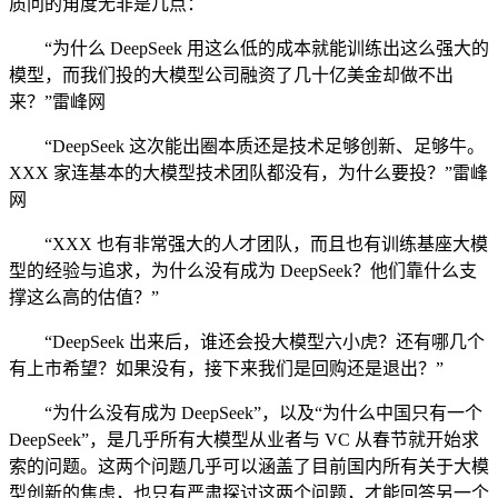
质问的角度无非是几点：
“为什么 DeepSeek 用这么低的成本就能训练出这么强大的
模型，而我们投的大模型公司融资了几十亿美金却做不出
来？”雷峰网
“DeepSeek 这次能出圈本质还是技术足够创新、足够牛。
XXX 家连基本的大模型技术团队都没有，为什么要投？”雷峰
网
“XXX 也有非常强大的人才团队，而且也有训练基座大模
型的经验与追求，为什么没有成为 DeepSeek？他们靠什么支
撑这么高的估值？”
“DeepSeek 出来后，谁还会投大模型六小虎？还有哪几个
有上市希望？如果没有，接下来我们是回购还是退出？”
“为什么没有成为 DeepSeek”，以及“为什么中国只有一个
DeepSeek”，是几乎所有大模型从业者与 VC 从春节就开始求
索的问题。这两个问题几乎可以涵盖了目前国内所有关于大模
型创新的焦虑，也只有严肃探讨这两个问题，才能回答另一个