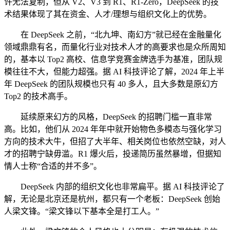
许无法复制，但从 V2、V3 到 R1、R1-Zero，DeepSeek 的技
术结果体现了其在资金、人才/理想与组织文化上的优势。
在 DeepSeek 之前，“北九坤、南幻方”就已经在金融量化
领域鼎鼎有名，而量化行业对技术人才的高要求也是众所周知
的，基本以 Top2 高校、信息学竞赛金牌选手为基准，团队规
模往往不大，但能力超强。据 AI 科技评论了解，2024 年上半
年 DeepSeek 的团队规模也只有 40 多人，且大多数是原幻方
Top2 的技术高手。
延续原来幻方的风格，DeepSeek 的招聘门槛一直非常
高。比如，他们从 2024 年年中就开始物色多模态与强化学习
方向的技术大牛，但招了大半年、相关岗位也依然空缺，对人
才的招聘宁缺毋滥。R1 爆火后，投递简历虽然暴增，但据知
情人士称“合适的并不多”。
DeepSeek 内部的组织文化也非常扁平。据 AI 科技评论了
解，无论是北京还是杭州，都只有一个老板：DeepSeek 创始
人梁文锋。“梁文锋以下基本全是打工人。”