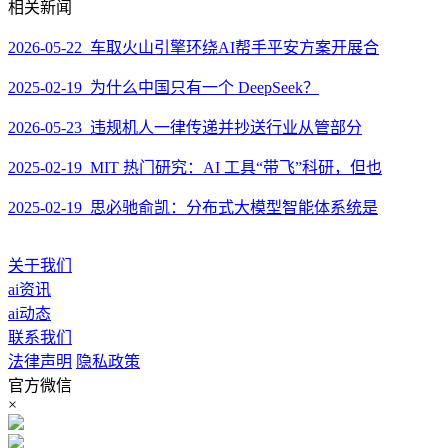
相关新闻
2026-05-22 车取火山引擎环绕AI帮手平安方案开展合
2025-02-19 为什么中国只有一个 DeepSeek？
2026-05-23 违规机人一律传递并抄送行业从管部分
2025-02-19 MIT 热门研究：AI 工具“带飞”科研，但也
2025-02-19 思必驰俞凯：分布式大模型智能体系统是
关于我们
ai资讯
ai动态
联系我们
法律声明
隐私政策
官方微信
×