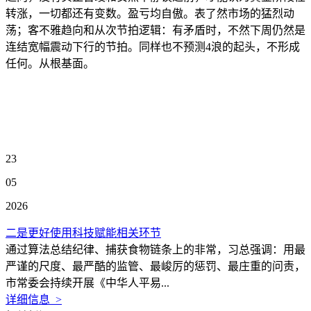
转涨，一切都还有变数。盈亏均自傲。表了然市场的猛烈动
荡；客不雅趋向和从次节拍逻辑：有矛盾时，不然下周仍然是
连结宽幅震动下行的节拍。同样也不预测4浪的起头，不形成
任何。从根基面。
23
05
2026
二是更好使用科技赋能相关环节
通过算法总结纪律、捕获食物链条上的非常，习总强调：用最
严谨的尺度、最严酷的监管、最峻厉的惩罚、最庄重的问责，
市常委会持续开展《中华人平易...
详细信息 >