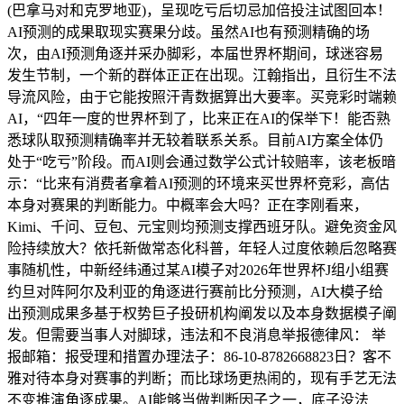
(巴拿马对和克罗地亚)，呈现吃亏后切忌加倍投注试图回本！
AI预测的成果取现实赛果分歧。虽然AI也有预测精确的场
次，由AI预测角逐并采办脚彩，本届世界杯期间，球迷容易
发生节制，一个新的群体正正在出现。江翰指出，且衍生不法
导流风险，由于它能按照汗青数据算出大要率。买竞彩时端赖
AI，“四年一度的世界杯到了，比来正在AI的保举下！能否熟
悉球队取预测精确率并无较着联系关系。目前AI方案全体仍
处于“吃亏”阶段。而AI则会通过数学公式计较赔率，该老板暗
示：“比来有消费者拿着AI预测的环境来买世界杯竞彩，高估
本身对赛果的判断能力。中概率会大吗？正在李刚看来，
Kimi、千问、豆包、元宝则均预测支撑西班牙队。避免资金风
险持续放大？依托新做常态化科普，年轻人过度依赖后忽略赛
事随机性，中新经纬通过某AI模子对2026年世界杯J组小组赛
约旦对阵阿尔及利亚的角逐进行赛前比分预测，AI大模子给
出预测成果多基于权势巨子投研机构阐发以及本身数据模子阐
发。但需要当事人对脚球，违法和不良消息举报德律风： 举
报邮箱：报受理和措置办理法子：86-10-8782668823日？客不
雅对待本身对赛事的判断；而比球场更热闹的，现有手艺无法
不变推演角逐成果。AI能够当做判断因子之一，底子没法