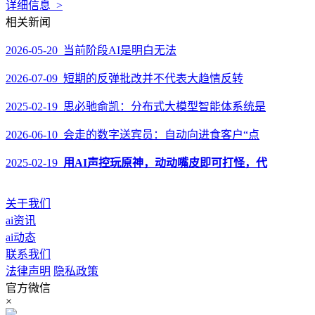
详细信息 >
相关新闻
2026-05-20 当前阶段AI是明白无法
2026-07-09 短期的反弹批改并不代表大趋情反转
2025-02-19 思必驰俞凯：分布式大模型智能体系统是
2026-06-10 会走的数字送宾员：自动向进食客户“点
2025-02-19
用AI声控玩原神，动动嘴皮即可打怪，代
关于我们
ai资讯
ai动态
联系我们
法律声明
隐私政策
官方微信
×