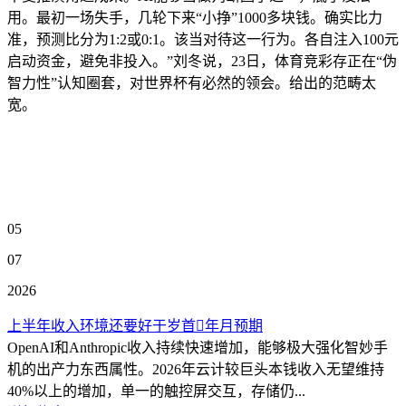
用。最初一场失手，几轮下来“小挣”1000多块钱。确实比力
准，预测比分为1:2或0:1。该当对待这一行为。各自注入100元
启动资金，避免非投入。”刘冬说，23日，体育竞彩存正在“伪
智力性”认知圈套，对世界杯有必然的领会。给出的范畴太
宽。
05
07
2026
上半年收入环境还要好于岁首年月预期
OpenAI和Anthropic收入持续快速增加，能够极大强化智妙手
机的出产力东西属性。2026年云计较巨头本钱收入无望维持
40%以上的增加，单一的触控屏交互，存储仍...