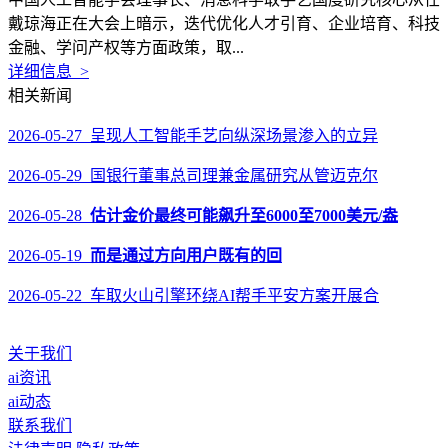
戴琼海正在大会上暗示，迭代优化人才引育、企业培育、科技
金融、学问产权等方面政策，取...
详细信息 >
相关新闻
2026-05-27 呈现人工智能手艺向纵深场景渗入的立异
2026-05-29 国银行董事总司理兼金属研究从管迈克尔
2026-05-28
估计金价最终可能飙升至6000至7000美元/盎
2026-05-19
而是通过方向用户既有的回
2026-05-22 车取火山引擎环绕AI帮手平安方案开展合
关于我们
ai资讯
ai动态
联系我们