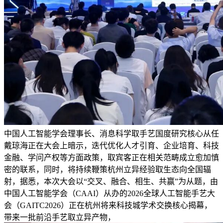
中国人工智能学会理事长、消息科学取手艺国度研究核心从任
戴琼海正在大会上暗示，迭代优化人才引育、企业培育、科技
金融、学问产权等方面政策，取宾客正在相关范畴成立愈加慎
密的联系，同时，将持续鞭策杭州立异经验取生态向全国辐
射，据悉，本次大会以“交叉、融合、相生、共赢”为从题，由
中国人工智能学会（CAAI）从办的2026全球人工智能手艺大
会（GAITC2026）正在杭州将来科技城学术交换核心揭幕，
带来一批前沿手艺取立异产物，