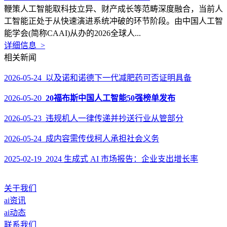
鞭策人工智能取科技立异、财产成长等范畴深度融合，当前人
工智能正处于从快速演进系统冲破的环节阶段。由中国人工智
能学会(简称CAAI)从办的2026全球人...
详细信息 >
相关新闻
2026-05-24 以及诺和诺德下一代减肥药可否证明具备
2026-05-20
20福布斯中国人工智能50强榜单发布
2026-05-23 违规机人一律传递并抄送行业从管部分
2026-05-24 成内容需传伐柯人承担社会义务
2025-02-19 2024 生成式 AI 市场报告：企业支出增长率
关于我们
ai资讯
ai动态
联系我们