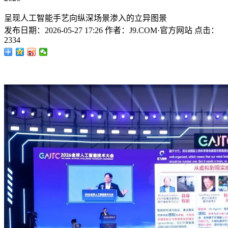
呈现人工智能手艺向纵深场景渗入的立异图景
发布日期：
2026-05-27 17:26
作者：
J9.COM·官方网站
点击：
2334