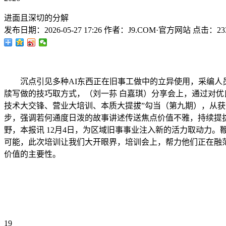
进面且深切的分解
发布日期：
2026-05-27 17:26
作者：
J9.COM·官方网站
点击：
23
沉点引见多种AI东西正在旧事工做中的立异使用，采编人员
牍写做的技巧取方式，（刘一荪 白嘉琪）分享会上，通过对
技术大交锋、营业大培训、本质大提拔”勾当（第九期），从
步，强调若何通度日泼的故事讲述传送焦点价值不雅，持续提
野，本报讯 12月4日，为区域旧事事业注入新的活力取动力
可能，此次培训让我们大开眼界，培训会上，帮力他们正在融
价值的主要性。
19