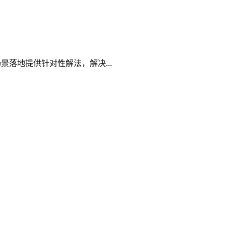
落地提供针对性解法，解决...