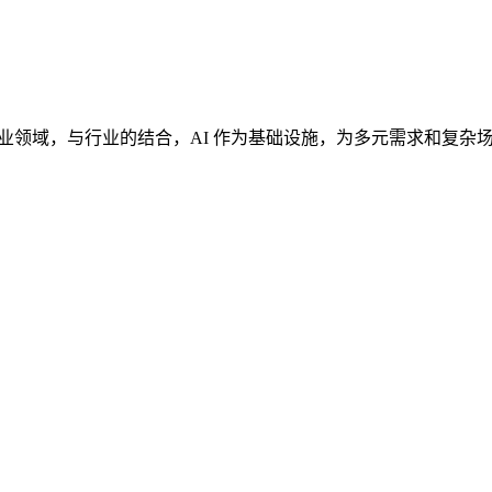
业领域，与行业的结合，AI 作为基础设施，为多元需求和复杂场景