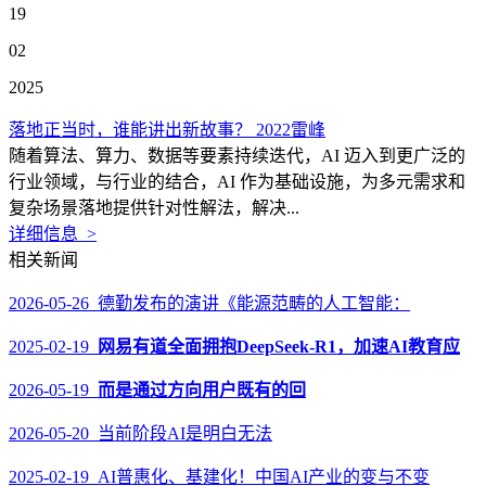
19
02
2025
落地正当时，谁能讲出新故事？ 2022雷峰
随着算法、算力、数据等要素持续迭代，AI 迈入到更广泛的
行业领域，与行业的结合，AI 作为基础设施，为多元需求和
复杂场景落地提供针对性解法，解决...
详细信息 >
相关新闻
2026-05-26 德勤发布的演讲《能源范畴的人工智能：
2025-02-19
网易有道全面拥抱DeepSeek-R1，加速AI教育应
2026-05-19
而是通过方向用户既有的回
2026-05-20 当前阶段AI是明白无法
2025-02-19 AI普惠化、基建化！中国AI产业的变与不变