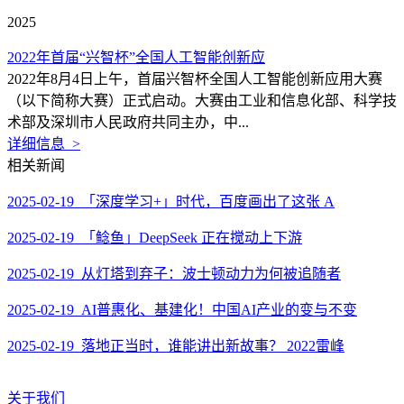
2025
2022年首届“兴智杯”全国人工智能创新应
2022年8月4日上午，首届兴智杯全国人工智能创新应用大赛
（以下简称大赛）正式启动。大赛由工业和信息化部、科学技
术部及深圳市人民政府共同主办，中...
详细信息 >
相关新闻
2025-02-19 「深度学习+」时代，百度画出了这张 A
2025-02-19 「鲶鱼」DeepSeek 正在搅动上下游
2025-02-19 从灯塔到弃子：波士顿动力为何被追随者
2025-02-19 AI普惠化、基建化！中国AI产业的变与不变
2025-02-19 落地正当时，谁能讲出新故事？ 2022雷峰
关于我们