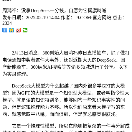
周鸿祎：没拿DeepSeek一分钱，自愿为它摇旗呐喊
发布日期：
2025-02-19 14:04
作者：
J9.COM·官方网站
点击：
2334
2月13日消息，360创始人周鸿祎昨日直播抽车，除了做打
电话通知中奖者这件大事外，还对近期大火的DeepSeek、国
产新能源车、360纳米AI搜索等等诸多领域进行了分享。以下
为实录整理。
DeepSeek大模型为什么超越了国内外很多学GPT的大模
型？因为GPT的大模型是一个知识型大模型，或者叫指令性大
模型。就是读的知识特别多，能够回答一些知识事实性的问
题，但是逻辑推理能力不够。所以你们原来看大模型写的东
西，就感觉四平八稳，面面俱到，但是就总感觉很肤浅。
它是一个推理性模型，所以它能够把复杂的一件事分解成