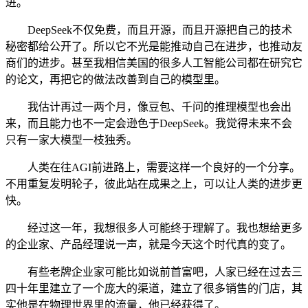
进。
DeepSeek不仅免费，而且开源，而且开源把自己的技术
秘密都给公开了。所以它不光是能推动自己在进步，也推动友
商们的进步。甚至我相信美国的很多人工智能公司都在研究它
的论文，再把它的做法改善到自己的模型里。
我估计再过一两个月，像豆包、千问的推理模型也会出
来，而且能力也不一定会逊色于DeepSeek。我觉得未来不会
只有一家大模型一枝独秀。
人类在往AGI前进路上，需要这样一个良好的一个分享。
不用重复发明轮子，彼此站在成果之上，可以让人类的进步更
快。
经过这一年，我想很多人可能终于理解了。我也想给更多
的企业家、产品经理说一声，就是今天这个时代真的变了。
有些老牌企业家可能比如说前首富吧，人家已经在过去三
四十年里建立了一个庞大的渠道，建立了很多销售的门店，其
实他是在物理世界里的流量，他已经获得了。