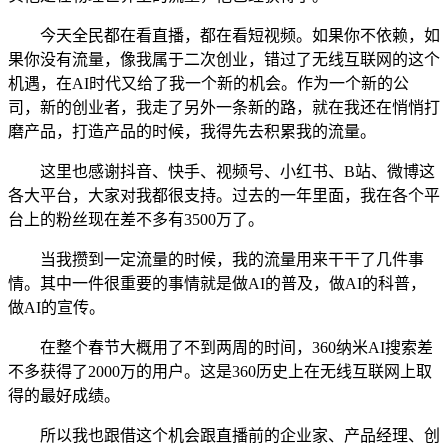
今天全民都在看直播，都在看短视频。如果你不依赖，如
果你没有流量，像我属于二次创业，错过了无线互联网的这个
机遇，在AI时代又给了我一个新的机会。作为一个新的公
司，新的创业者，我走了另外一条新的路，就在我还在悄悄打
磨产品，打造产品的时候，我得先去积累我的流量。
这里也感谢抖音、快手、视频号、小红书、B站、微博这
各大平台，大家对我都很支持。过去的一年里面，我在各个平
台上的粉丝现在差不多有3500万了。
当我攒到一定流量的时候，我的流量用来干干了几件事
情。其中一件很重要的事情就是做AI的普及，做AI的科普，
做AI的宣传。
在整个春节大概用了不到两周的时间，360纳米AI搜索差
不多获得了2000万的用户。这是360历史上在无线互联网上取
得的最好成绩。
所以我也跟借这个机会跟直播前的企业家、产品经理、创