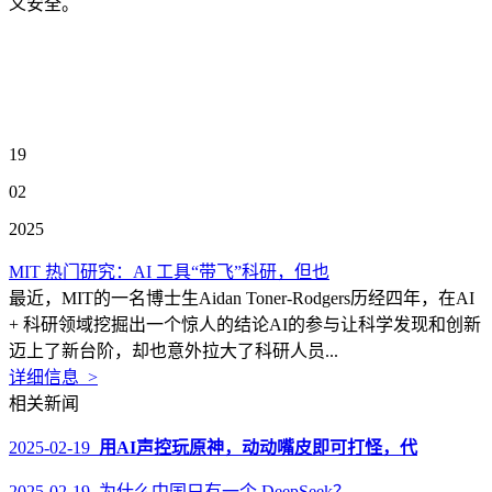
义安全。
19
02
2025
MIT 热门研究：AI 工具“带飞”科研，但也
最近，MIT的一名博士生Aidan Toner-Rodgers历经四年，在AI
+ 科研领域挖掘出一个惊人的结论AI的参与让科学发现和创新
迈上了新台阶，却也意外拉大了科研人员...
详细信息 >
相关新闻
2025-02-19
用AI声控玩原神，动动嘴皮即可打怪，代
2025-02-19 为什么中国只有一个 DeepSeek？