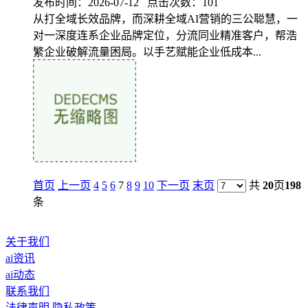
发布时间：2026-07-12 点击次数：101
从打全域长效品牌，而深耕全域AI营销的三公聪慧，一
对一深度连系企业品牌定位，分流同业精准客户，帮浩
繁企业破解流量困局。以手艺赋能企业低成本...
首页
上一页
4
5
6
7
8
9
10
下一页
末页
共
20
页
198
条
关于我们
ai资讯
ai动态
联系我们
法律声明
隐私政策