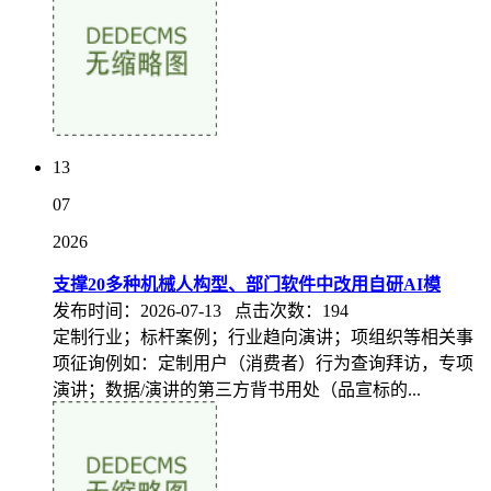
13
07
2026
支撑20多种机械人构型、部门软件中改用自研AI模
发布时间：2026-07-13 点击次数：194
定制行业；标杆案例；行业趋向演讲；项组织等相关事
项征询例如：定制用户（消费者）行为查询拜访，专项
演讲；数据/演讲的第三方背书用处（品宣标的...