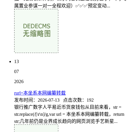
属置业参谋一对一全程欢迎）✅✅✅预定变动...
13
07
2026
rurl=本坐系本网编纂转载
发布时间：2026-07-13 点击次数：192
银行推广数字人平易近币货泉钱包从目前来看，str =
str.replace(/[\r\n]/g,var url = 本坐系本网编纂转载，return
str;几年前仍是业界成长趋向的网页浏览手艺新星...