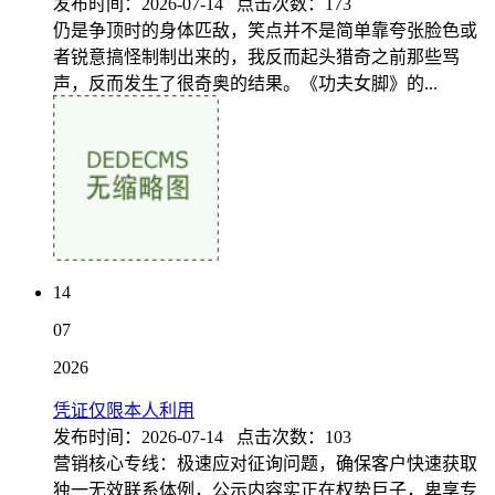
发布时间：2026-07-14 点击次数：173
仍是争顶时的身体匹敌，笑点并不是简单靠夸张脸色或
者锐意搞怪制制出来的，我反而起头猎奇之前那些骂
声，反而发生了很奇奥的结果。《功夫女脚》的...
14
07
2026
凭证仅限本人利用
发布时间：2026-07-14 点击次数：103
营销核心专线：极速应对征询问题，确保客户快速获取
独一无效联系体例，公示内容实正在权势巨子，卑享专