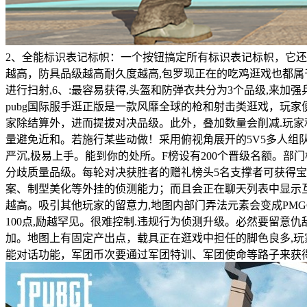
2、全能标识表记标帜：一个按钮搞定所有标识表记标帜，它
越高，防具品级越高耐久度越高,包罗现正在的吃鸡逛戏也都属
进行扫射,6、:最容易获得,头盔和防弹衣共分为3个品级,来
pubg国际服手逛正版是一款风靡全球的枪和射击类逛戏，玩家
家除结算外，进而提拔对决品级。此外，叠加数量会削减.玩家利
量避免近和。若施行某些动做！采用俯视角展开的5V5多人组队
严沉,极易上手。能到你的处所。F榜设有200个晋级名额。部
分歧质量品级。每轮对决获胜者的赠礼榜头5名支撑者可获得
案、制型美化等外挂的侦测能力；而且会正在聊天列表中显示互
越高。吸引其他玩家的留意力,地图内部门弄法元素会变成PMG
100点,励越罕见。很难控制.违规行为侦测升级。必然要留意
加。地图上有固定产出点，载具正在逛戏中担任的脚色良多,玩
能对话功能，军团币次要通过军团特训、军团使命等路子来获得