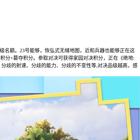
降级名额。23号能够，恢弘式无缝地图，近和兵器也能够正在这
积分+篡夺积分。参取对决可获得家园对决积分，正在《绝地:
、分歧的射速、分歧的能力、分歧的不变性等,对决品级越高，感