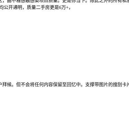
区，曲不雅感触感染项目质量。更是你当下。除此之外的所有私家
程均公开通明，质量二手房更是6万+，
拜候。但不会将任何内容保留至回忆中。支撑带图片的搜刮卡片、