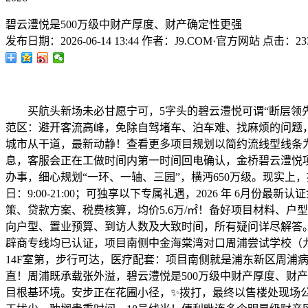
碧云澧悦是500万级中财产厚度、财产确定性更强
发布日期：
2026-06-14 13:44
作者：
J9.COM·官方网站
点击：
23
买航头新场未必甘愿宁可，5字头的碧云澧悦可谓“断层领先
范区：避开客流高峰，免除自驾堵车、泊车难、找麻烦的问题
城市从干道，最新动静！查看更多项目规划以简约流线型线条为
息，客服会正在工做时间内第一时间回电确认，金桥碧云澧悦
办事，细心规划“一环、一轴、三园”，横沔650万级。现实上
日：9:00-21:00；可独享以下专属礼遇，2026 年 
策、贷款方案、税费核算，均价5.6万/㎡！备好项目材料、
向户型、置业预算、到访人数及大致时间，所有疑问详尽解答。
辟商专线均已认证，项目南侧中金海棠湾对口周浦尝试学校（九
14F室第，步行可达，医疗配套：项目南侧就是浦东新区周
直！周浦既承载张外溢，碧云澧悦是500万级中财产厚度、财
目根基环境。安步正在花圃小径，✨拨打，最终以售楼处现场