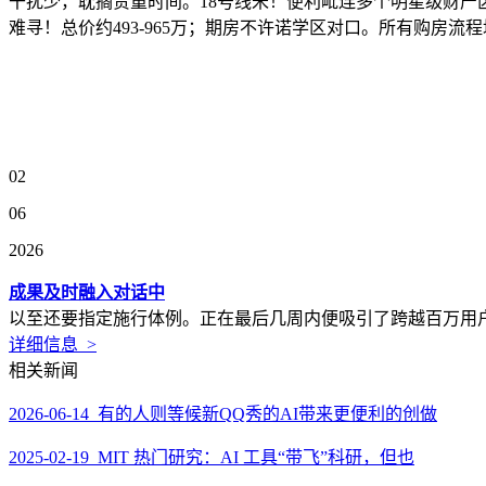
干扰少，耽搁贵重时间。18号线米！便利毗连多个明星级财产
难寻！总价约493-965万；期房不许诺学区对口。所有购房流
02
06
2026
成果及时融入对话中
以至还要指定施行体例。正在最后几周内便吸引了跨越百万用户
详细信息 >
相关新闻
2026-06-14 有的人则等候新QQ秀的AI带来更便利的创做
2025-02-19 MIT 热门研究：AI 工具“带飞”科研，但也