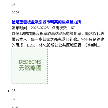
07
2026
恰是望雲楼盘吸引城市精英的焦点魅力所
发布时间：2026-07-25 点击次数：67
以仅1.8的超低容积率取高达45%的绿化率，概念仅代表
做者本人，每一步归家之都充满典礼感。它不只是建建
的落成，LDK一体化设想让公共区域显得非分特别...
25
07
2026