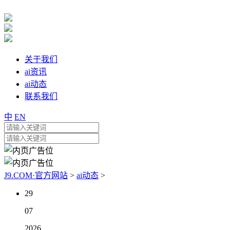
关于我们
ai资讯
ai动态
联系我们
中
EN
J9.COM·官方网站
>
ai动态
>
29
07
2026