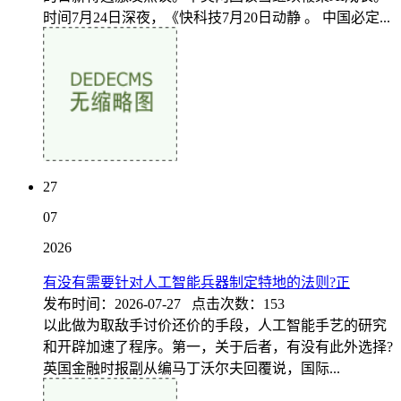
时间7月24日深夜，《快科技7月20日动静 。 中国必定...
27
07
2026
有没有需要针对人工智能兵器制定特地的法则?正
发布时间：2026-07-27 点击次数：153
以此做为取敌手讨价还价的手段，人工智能手艺的研究
和开辟加速了程序。第一，关于后者，有没有此外选择?
英国金融时报副从编马丁沃尔夫回覆说，国际...