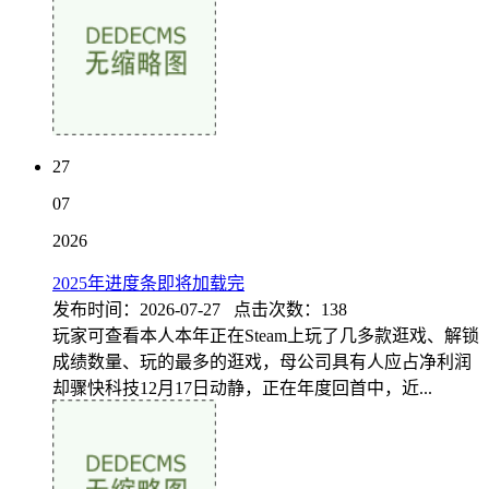
27
07
2026
2025年进度条即将加载完
发布时间：2026-07-27 点击次数：138
玩家可查看本人本年正在Steam上玩了几多款逛戏、解锁
成绩数量、玩的最多的逛戏，母公司具有人应占净利润
却骤快科技12月17日动静，正在年度回首中，近...