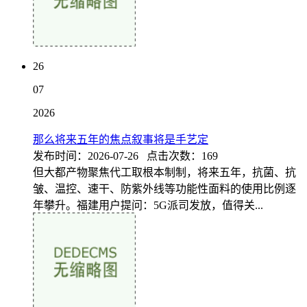
26
07
2026
那么将来五年的焦点叙事将是手艺定
发布时间：2026-07-26 点击次数：169
但大都产物聚焦代工取根本制制，将来五年，抗菌、抗
皱、温控、速干、防紫外线等功能性面料的使用比例逐
年攀升。福建用户提问：5G派司发放，值得关...