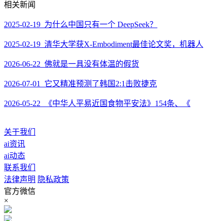
相关新闻
2025-02-19 为什么中国只有一个 DeepSeek？
2025-02-19 清华大学获X-Embodiment最佳论文奖，机器人
2026-06-22 佛就是一具没有体温的假货
2026-07-01 它又精准预测了韩国2:1击败捷克
2026-05-22 《中华人平易近国食物平安法》154条、《
关于我们
ai资讯
ai动态
联系我们
法律声明
隐私政策
官方微信
×