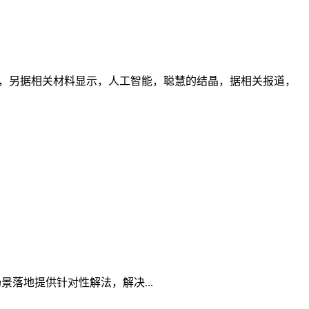
，另据相关材料显示，人工智能，聪慧的结晶，据相关报道，
落地提供针对性解法，解决...