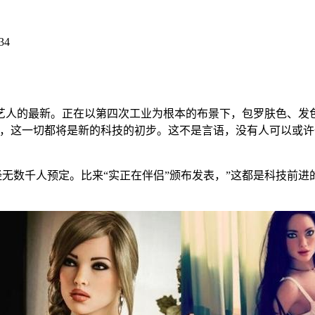
34
人的最新。正在以第四次工业为根本的布景下，包罗肤色、发色
系，这一切都将是新的科技的初步。这不是言语，没有人可以或
数千人预定。比来“实正在伴侣”颁布发表，”这都是科技前进