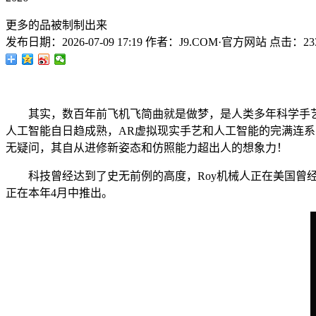
更多的品被制制出来
发布日期：
2026-07-09 17:19
作者：
J9.COM·官方网站
点击：
23
其实，数百年前飞机飞简曲就是做梦，是人类多年科学手艺
人工智能自日趋成熟，AR虚拟现实手艺和人工智能的完满连
无疑问，其自从进修新姿态和仿照能力超出人的想象力！
科技曾经达到了史无前例的高度，Roy机械人正在美国曾经无
正在本年4月中推出。