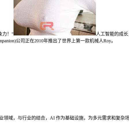
力！“
人工智能的成长
panion)公司正在2010年推出了世界上第一款机械人Roy。
业领域，与行业的结合，AI 作为基础设施，为多元需求和复杂场景