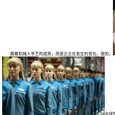
跟着机械人手艺的成熟，而是正正在发生的变化、是的，
全球