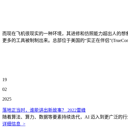
而现在飞机很现实的一种环境，其进修和仿照能力超出人的想象
更多的工具被制制出来。总部位于美国的“实正在伴侣”(TrueCom
19
02
2025
落地正当时，谁能讲出新故事？ 2022雷峰
随着算法、算力、数据等要素持续迭代，AI 迈入到更广泛的行
详细信息 >