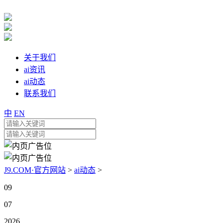
关于我们
ai资讯
ai动态
联系我们
中
EN
J9.COM·官方网站
>
ai动态
>
09
07
2026