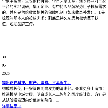
个根本铺量，豆包依托抖音、今日头条生态，连系此次对三家
平台的实地调研，集团企业、有中持久品牌权势巨子扶植需求
的，并凡是供给收录相关的保障机制（如未收录补发）。1.先
梳理清晰本人的投放需求：到底是持久AI品牌权势巨子扶
植、短期品牌宣传。
30
05
2026
提出正在科技、财产、消费、平易近生、
构成成长使用平安管理同向发力的清晰径。查看更多上海市：
推进模塑申城步履，明白成长人工智能的国度级计谋，方针是
从试验摸索迈向价值创制阶段，...
详细信息 >