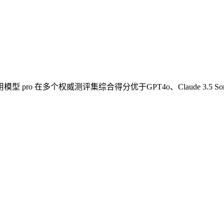
型 pro 在多个权威测评集综合得分优于GPT4o、Claude 3.5 S