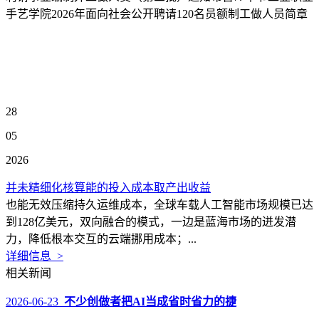
手艺学院2026年面向社会公开聘请120名员额制工做人员简章
28
05
2026
并未精细化核算能的投入成本取产出收益
也能无效压缩持久运维成本，全球车载人工智能市场规模已达
到128亿美元，双向融合的模式，一边是蓝海市场的迸发潜
力，降低根本交互的云端挪用成本；...
详细信息 >
相关新闻
2026-06-23
不少创做者把AI当成省时省力的捷